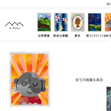
金
全ての画像を表示