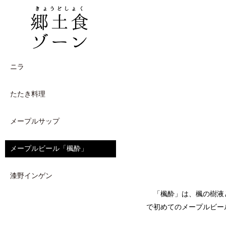
ニラ
たたき料理
メープルサップ
メープルビール「楓酔」
漆野インゲン
「楓酔」は、楓の樹液
で初めてのメープルビー