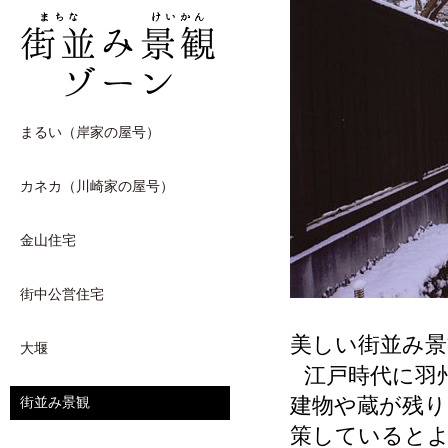
まるい（岸家の屋号）
カネカ（川崎家の屋号）
金山住宅
街中公営住宅
美しい街並み景
大堰
江戸時代に羽
建物や蔵が残り
街並み景観
策していると