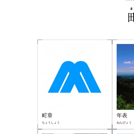
町章
年表
ちょうしょう
ねんぴょう