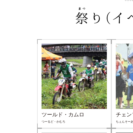
ツールド・カムロ
チェン
つーるど・かむろ
ちぇんそー