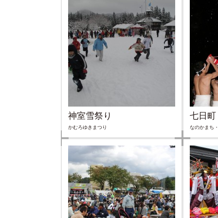
神室雪祭り
七日町
かむろゆきまつり
なのかまち